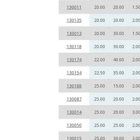
130011
20.00
20.00
1.5
130135
20.00
20.00
2.0
130013
20.00
30.00
1.5
130118
20.00
30.00
2.0
130174
22.00
40.00
2.0
130154
22.50
35.00
2.0
130188
25.00
15.00
2.0
130087
25.00
20.00
2.0
130014
25.00
20.00
3.0
130050
25.00
25.00
2.0
130015
25.00
30.00
2.0