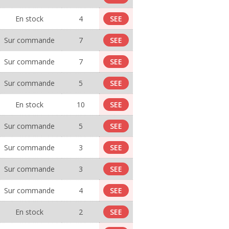
En stock
4
SEE
Sur commande
7
SEE
Sur commande
7
SEE
Sur commande
5
SEE
En stock
10
SEE
Sur commande
5
SEE
Sur commande
3
SEE
Sur commande
3
SEE
Sur commande
4
SEE
En stock
2
SEE