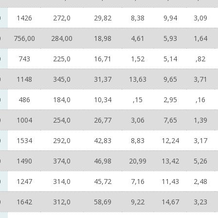
0
1426
272,0
29,82
8,38
9,94
3,09
0
756,00
284,00
18,98
4,61
5,93
1,64
0
743
225,0
16,71
1,52
5,14
,82
0
1148
345,0
31,37
13,63
9,65
3,71
0
486
184,0
10,34
,15
2,95
,16
0
1004
254,0
26,77
3,06
7,65
1,39
0
1534
292,0
42,83
8,83
12,24
3,17
0
1490
374,0
46,98
20,99
13,42
5,26
0
1247
314,0
45,72
7,16
11,43
2,48
0
1642
312,0
58,69
9,22
14,67
3,23