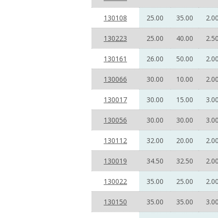
130108
25.00
35.00
2.0
130223
25.00
40.00
2.5
130161
26.00
50.00
2.0
130066
30.00
10.00
2.0
130017
30.00
15.00
3.0
130056
30.00
30.00
3.0
130112
32.00
20.00
2.0
130019
34.50
32.50
2.0
130022
35.00
25.00
2.0
130150
35.00
35.00
3.0