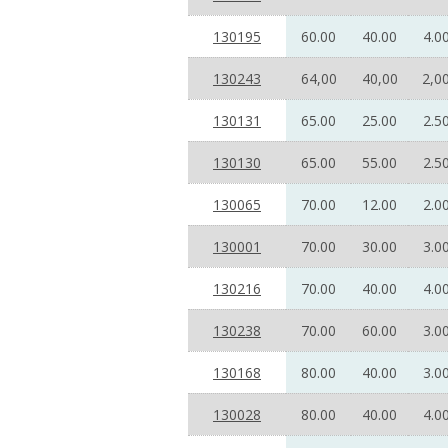
130195
60.00
40.00
4.0
130243
64,00
40,00
2,0
130131
65.00
25.00
2.5
130130
65.00
55.00
2.5
130065
70.00
12.00
2.0
130001
70.00
30.00
3.0
130216
70.00
40.00
4.0
130238
70.00
60.00
3.0
130168
80.00
40.00
3.0
130028
80.00
40.00
4.0