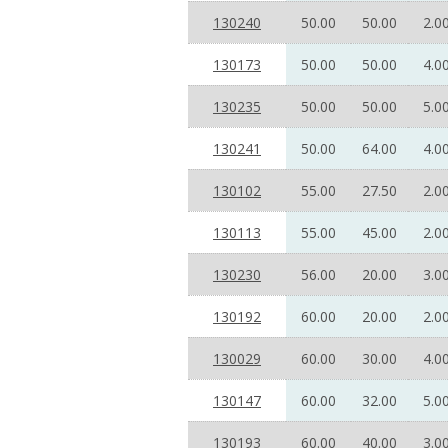
130240
50.00
50.00
2.0
130173
50.00
50.00
4.0
130235
50.00
50.00
5.0
130241
50.00
64.00
4.0
130102
55.00
27.50
2.0
130113
55.00
45.00
2.0
130230
56.00
20.00
3.0
130192
60.00
20.00
2.0
130029
60.00
30.00
4.0
130147
60.00
32.00
5.0
130193
60.00
40.00
3.0