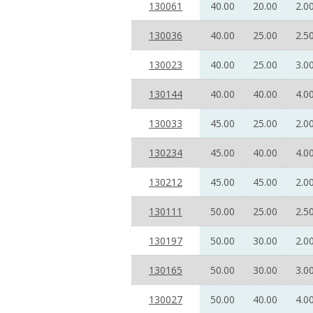
130061
40.00
20.00
2.0
130036
40.00
25.00
2.5
130023
40.00
25.00
3.0
130144
40.00
40.00
4.0
130033
45.00
25.00
2.0
130234
45.00
40.00
4.0
130212
45.00
45.00
2.0
130111
50.00
25.00
2.5
130197
50.00
30.00
2.0
130165
50.00
30.00
3.0
130027
50.00
40.00
4.0