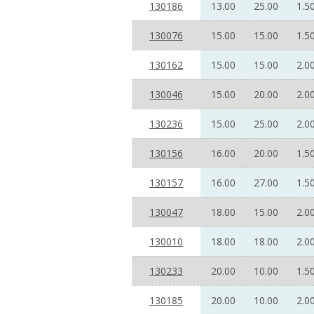
130186
13.00
25.00
1.5
130076
15.00
15.00
1.5
130162
15.00
15.00
2.0
130046
15.00
20.00
2.0
130236
15.00
25.00
2.0
130156
16.00
20.00
1.5
130157
16.00
27.00
1.5
130047
18.00
15.00
2.0
130010
18.00
18.00
2.0
130233
20.00
10.00
1.5
130185
20.00
10.00
2.0