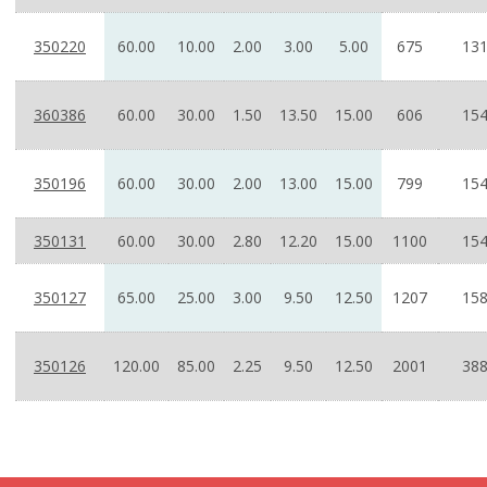
350220
60.00
10.00
2.00
3.00
5.00
675
131
360386
60.00
30.00
1.50
13.50
15.00
606
154
350196
60.00
30.00
2.00
13.00
15.00
799
154
350131
60.00
30.00
2.80
12.20
15.00
1100
154
350127
65.00
25.00
3.00
9.50
12.50
1207
158
350126
120.00
85.00
2.25
9.50
12.50
2001
388