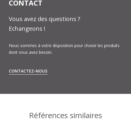
CONTACT
Vous avez des questions ?
Echangeons !
Nous sommes à votre disposition pour choisir les produits
dont vous avez besoin.
CONTACTEZ-NOUS
Références similaires