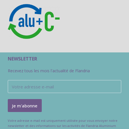
NEWSLETTER
Recevez tous les mois l'actualité de Flandria
Votre adresse e-mail est uniquement utilisée pour vous envoyer notre
newsletter et des informations sur les activités de Flandria Aluminium