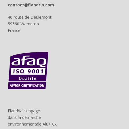
contact@flandria.com
40 route de Deûlemont
59560 Warneton
France
Flandria s’engage
dans la démarche
environnementale Alu+ C-.