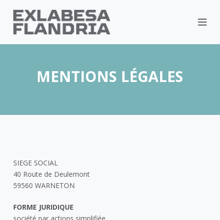
MENTIONS LÉGALES
SIEGE SOCIAL
40 Route de Deulemont
59560 WARNETON
FORME JURIDIQUE
société par actions simplifiée