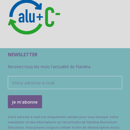
NEWSLETTER
Recevez tous les mois l'actualité de Flandria
Votre adresse e-mail est uniquement utilisée pour vous envoyer notre
newsletter et des informations sur les activités de Flandria Aluminium
Extrusions. Vous pouvez toujours utiliser le lien de désinscription inclus