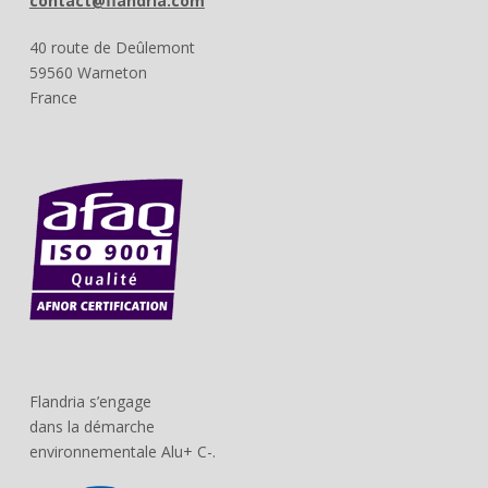
contact@flandria.com
40 route de Deûlemont
59560 Warneton
France
Flandria s’engage
dans la démarche
environnementale Alu+ C-.