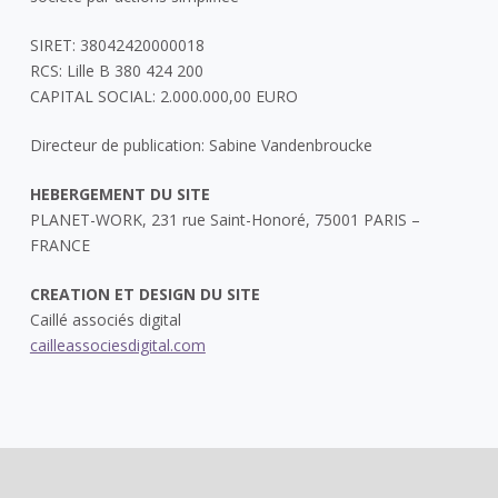
SIRET: 38042420000018
RCS: Lille B 380 424 200
CAPITAL SOCIAL: 2.000.000,00 EURO
Directeur de publication: Sabine Vandenbroucke
HEBERGEMENT DU SITE
PLANET-WORK, 231 rue Saint-Honoré, 75001 PARIS –
FRANCE
CREATION ET DESIGN DU SITE
Caillé associés digital
cailleassociesdigital.com