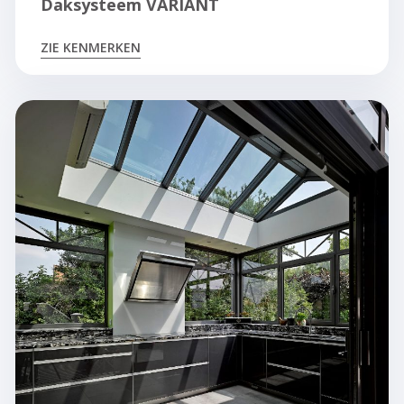
Daksysteem VARIANT
ZIE KENMERKEN