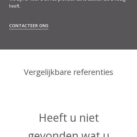
heeft.
CONTACTEER ONS
Vergelijkbare referenties
Heeft u niet
gevonden wat u