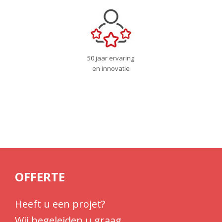
50 jaar ervaring
en innovatie
OFFERTE
Heeft u een projet?
Wij begeleiden u graag.