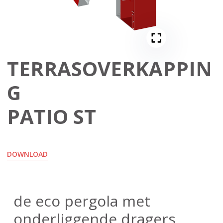
TERRASOVERKAPPIN
G
PATIO ST
DOWNLOAD
de eco pergola met
onderliggende dragers