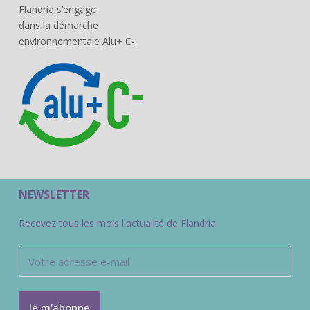
Flandria s’engage
dans la démarche
environnementale Alu+ C-.
NEWSLETTER
Recevez tous les mois l'actualité de Flandria