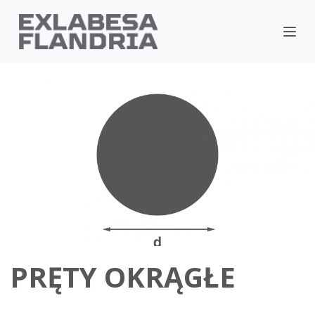
PRĘTY OKRĄGŁE