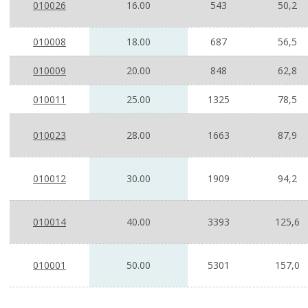
010026
16.00
543
50,2
010008
18.00
687
56,5
010009
20.00
848
62,8
010011
25.00
1325
78,5
010023
28.00
1663
87,9
010012
30.00
1909
94,2
010014
40.00
3393
125,6
010001
50.00
5301
157,0