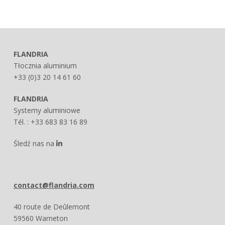
FLANDRIA
Tłocznia aluminium
+33 (0)3 20 14 61 60
FLANDRIA
Systemy aluminiowe
Tél. : +33 683 83 16 89
Śledź nas na
contact@flandria.com
40 route de Deûlemont
59560 Warneton