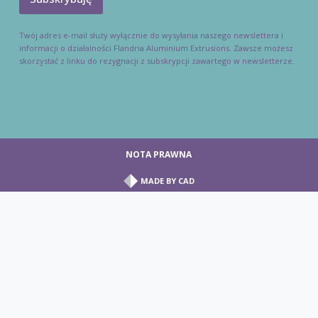
Twój adres e-mail służy wyłącznie do wysyłania naszego newslettera i
informacji o działalności Flandria Aluminium Extrusions. Zawsze możesz
skorzystać z linku do rezygnacji z subskrypcji zawartego w newsletterze.
NOTA PRAWNA
MADE BY
CAD