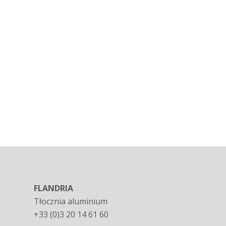
FLANDRIA
Tłocznia aluminium
+33 (0)3 20 14 61 60