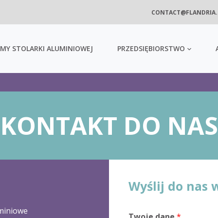
CONTACT@FLANDRIA
MY STOLARKI ALUMINIOWEJ
PRZEDSIĘBIORSTWO
KONTAKT DO NAS
Wyślij do nas
miniowe
Twoje dane
*