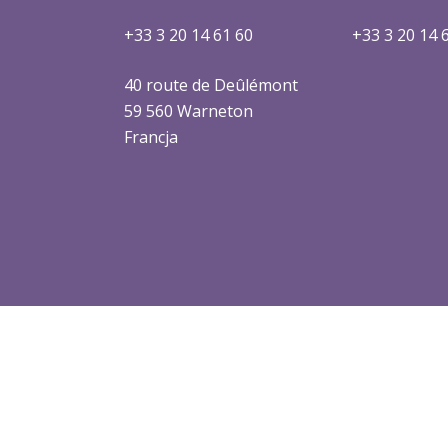
+33 3 20 14 61 60
+33 3 20 14 
40 route de Deûlémont
59 560 Warneton
Francja