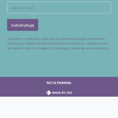
Twój adres e-mail służy wyłącznie do wysyłania naszego newslettera i
informacji o działalności Flandria Aluminium Extrusions. Zawsze możesz
skorzystać z linku do rezygnacji z subskrypcji zawartego w newsletterze.
NOTA PRAWNA
MADE BY
CAD