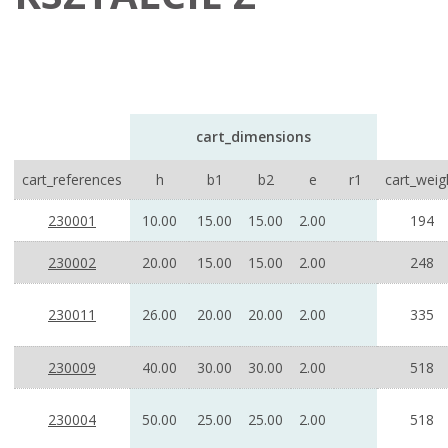
cart_dimensions
cart_references
h
b1
b2
e
r1
cart_weig
230001
10.00
15.00
15.00
2.00
194
230002
20.00
15.00
15.00
2.00
248
230011
26.00
20.00
20.00
2.00
335
230009
40.00
30.00
30.00
2.00
518
230004
50.00
25.00
25.00
2.00
518