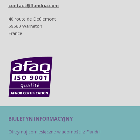
contact@flandria.com
40 route de Deûlemont
59560 Warneton
France
BIULETYN INFORMACYJNY
Otrzymuj comiesięczne wiadomości z Flandrii