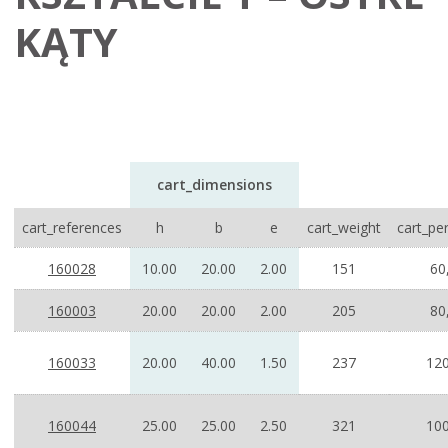
KĄTY
cart_dimensions
cart_references
h
b
e
cart_weight
cart_pe
160028
10.00
20.00
2.00
151
60
160003
20.00
20.00
2.00
205
80
160033
20.00
40.00
1.50
237
120
160044
25.00
25.00
2.50
321
100