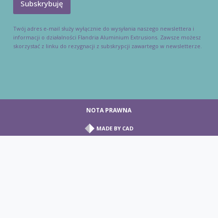
Twój adres e-mail służy wyłącznie do wysyłania naszego newslettera i
informacji o działalności Flandria Aluminium Extrusions. Zawsze możesz
skorzystać z linku do rezygnacji z subskrypcji zawartego w newsletterze.
NOTA PRAWNA
MADE BY
CAD