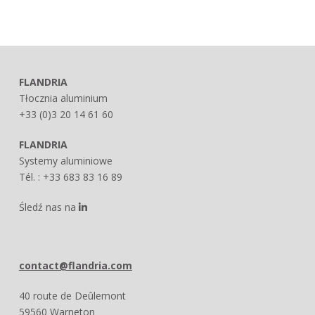
FLANDRIA
Tłocznia aluminium
+33 (0)3 20 14 61 60
FLANDRIA
Systemy aluminiowe
Tél. : +33 683 83 16 89
Śledź nas na
contact@flandria.com
40 route de Deûlemont
59560 Warneton