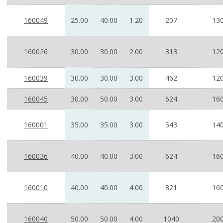
160049
25.00
40.00
1.20
207
130
160026
30.00
30.00
2.00
313
120
160039
30.00
30.00
3.00
462
120
160045
30.00
50.00
3.00
624
160
160001
35.00
35.00
3.00
543
140
160036
40.00
40.00
3.00
624
160
160010
40.00
40.00
4.00
821
160
160040
50.00
50.00
4.00
1040
200