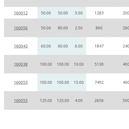
160012
50.00
50.00
5.00
1283
200
160056
50.00
80.00
2.50
860
260
160043
60.00
60.00
6.00
1847
240
160038
100.00
100.00
10.00
5130
400
160053
100.00
100.00
15.00
7492
400
160055
125.00
125.00
4.00
2656
500