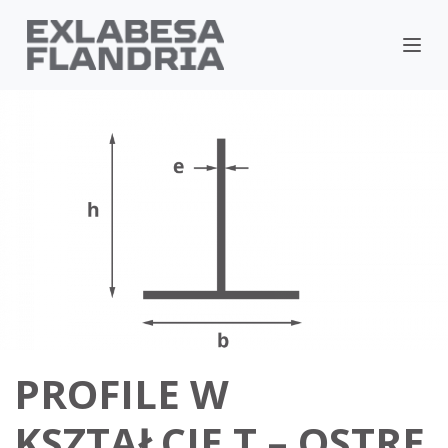
PROFILE W
KSZTAŁCIE T – OSTRE