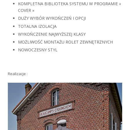
KOMPLETNA BIBLIOTEKA SYSTEMU W PROGRAMIE «
COVER »
DUŻY WYBÓR WYKOŃCZEŃ I OPCJI
TOTALNA IZOLACJA
WYKOŃCZENIE NAJWYŻSZEJ KLASY
MOŻLIWOŚĆ MONTAŻU ROLET ZEWNĘTRZNYCH
NOWOCZESNY STYL
Realizacje :