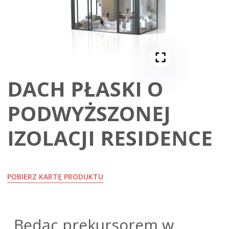
DACH PŁASKI O
PODWYŻSZONEJ
IZOLACJI RESIDENCE
POBIERZ KARTĘ PRODUKTU
Będąc prekursorem w