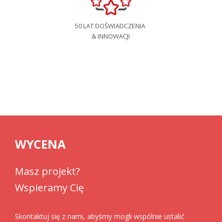
50 LAT DOŚWIADCZENIA
& INNOWACJI
WYCENA
Masz projekt?
Wspieramy Cię
Skontaktuj się z nami, abyśmy mogli wspólnie ustalić