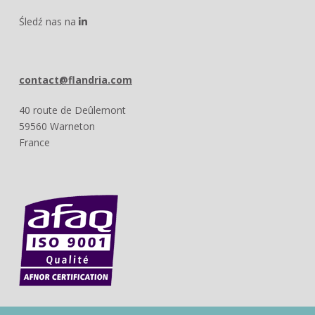
Śledź nas na
contact@flandria.com
40 route de Deûlemont
59560 Warneton
France