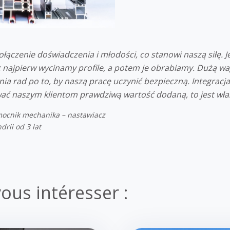
ołączenie doświadczenia i młodości, co stanowi naszą siłę.
 najpierw wycinamy profile, a potem je obrabiamy. Dużą w
ia rad po to, by naszą pracę uczynić bezpieczną. Integrac
ać naszym klientom prawdziwą wartość dodaną, to jest właś
ocnik mechanika – nastawiacz
rii od 3 lat
ous intéresser :