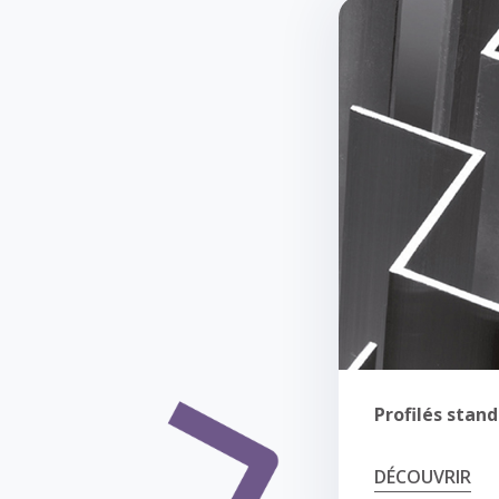
Profilés stan
DÉCOUVRIR