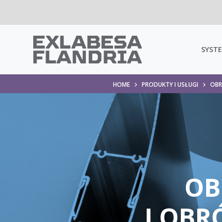
SYSTE
HOME
PRODUKTY I USŁUGI
OBR
OB
I OB