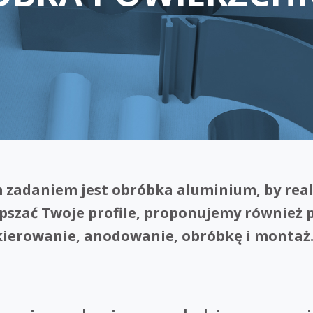
zadaniem jest obróbka aluminium, by rea
epszać Twoje profile, proponujemy również 
kierowanie, anodowanie, obróbkę i montaż