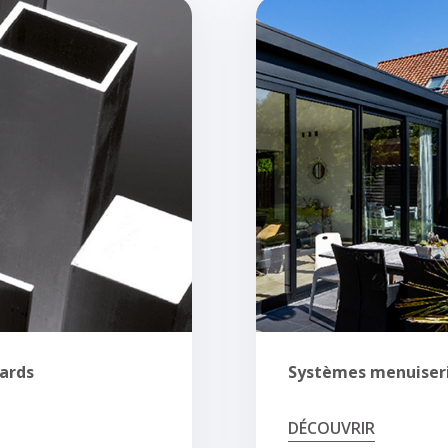
dards
Systèmes menuiser
DÉCOUVRIR