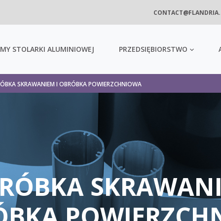
CONTACT@FLANDRIA
MY STOLARKI ALUMINIOWEJ
PRZEDSIĘBIORSTWO
ÓBKA SKRAWANIEM I OBRÓBKA POWIERZCHNIOWA
RÓBKA SKRAWAN
RÓBKA POWIERZCH