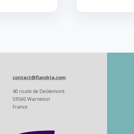
contact@flandria.com
40 route de Deûlemont
59560 Warneton
France