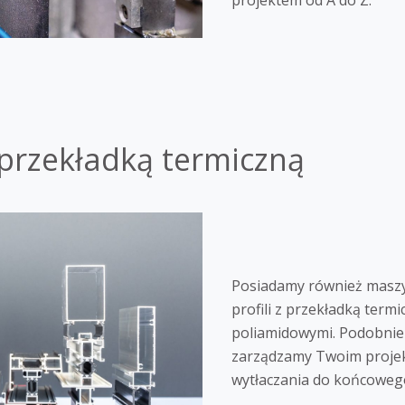
 przekładką termiczną
Posiadamy również maszy
profili z przekładką termi
poliamidowymi. Podobnie 
zarządzamy Twoim proje
wytłaczania do końcowego