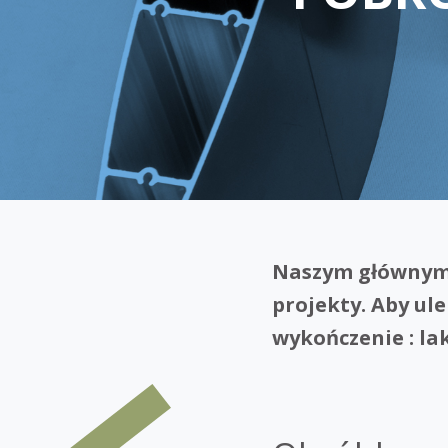
Naszym głównym 
projekty. Aby ul
wykończenie : la