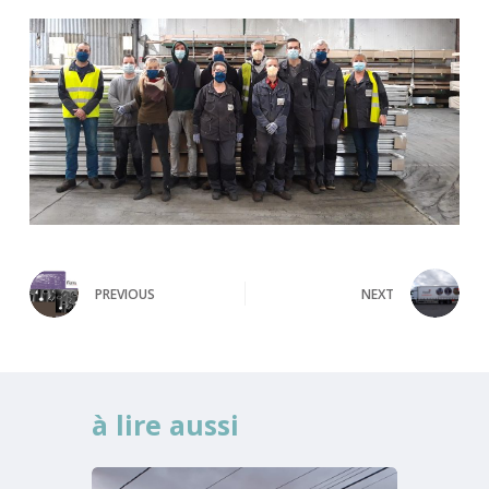
PREVIOUS
NEXT
à lire aussi