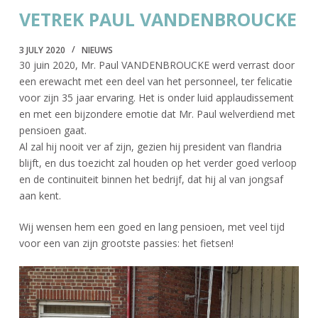
VETREK PAUL VANDENBROUCKE
3 JULY 2020
NIEUWS
30 juin 2020, Mr. Paul VANDENBROUCKE werd verrast door
een erewacht met een deel van het personneel, ter felicatie
voor zijn 35 jaar ervaring. Het is onder luid applaudissement
en met een bijzondere emotie dat Mr. Paul welverdiend met
pensioen gaat.
Al zal hij nooit ver af zijn, gezien hij president van flandria
blijft, en dus toezicht zal houden op het verder goed verloop
en de continuiteit binnen het bedrijf, dat hij al van jongsaf
aan kent.
Wij wensen hem een goed en lang pensioen, met veel tijd
voor een van zijn grootste passies: het fietsen!