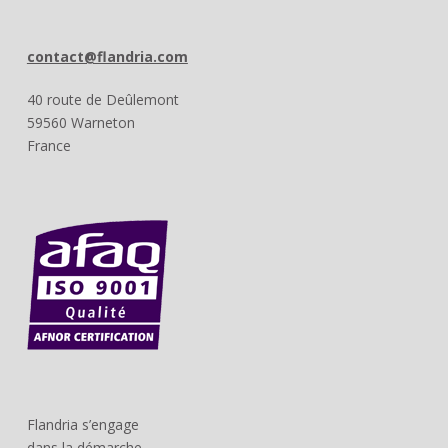
contact@flandria.com
40 route de Deûlemont
59560 Warneton
France
Flandria s’engage
dans la démarche