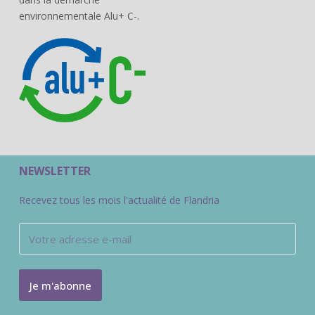
environnementale Alu+ C-.
NEWSLETTER
Recevez tous les mois l'actualité de Flandria